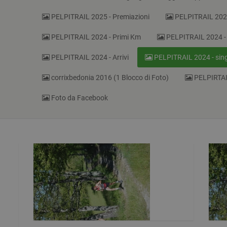
PELPITRAIL 2025 - Premiazioni
PELPITRAIL 2024
PELPITRAIL 2024 - Primi Km
PELPITRAIL 2024 - D
PELPITRAIL 2024 - Arrivi
PELPITRAIL 2024 - sing
corrixbedonia 2016 (1 Blocco di Foto)
PELPIRTAIL
Foto da Facebook