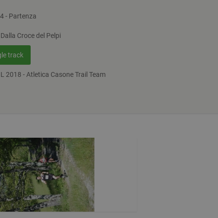
 - Partenza
alla Croce del Pelpi
le track
 2018 - Atletica Casone Trail Team