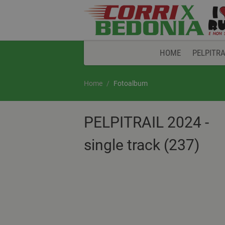
HOME
PELPITRA
Home
Fotoalbum
PELPITRAIL 2024 -
single track (237)