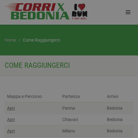
Home
Come Raggiungerci
COME RAGGIUNGERCI
Mappa e Percorso
Partenza
Arrivo
Apri
Parma
Bedonia
Apri
Chiavari
Bedonia
Apri
Milano
Bedonia