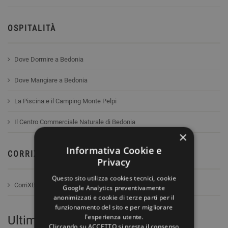
OSPITALITÀ
Dove Dormire a Bedonia
Dove Mangiare a Bedonia
La Piscina e il Camping Monte Pelpi
Il Centro Commerciale Naturale di Bedonia
×
Informativa Cookie e
CORRIXBEDONIA
Privacy
Questo sito utilizza cookies tecnici, cookie
CorriXBedonia
Google Analytics preventivamente
anonimizzati e cookie di terze parti per il
funzionamento del sito e per migliorare
l'esperienza utente.
Ultimi Post
Cliccando su ACCETTO si presta il consenso