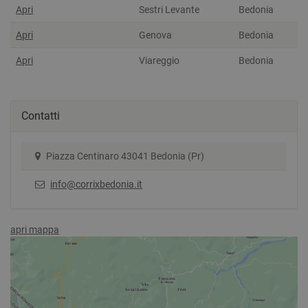
Apri
Sestri Levante
Bedonia
Apri
Genova
Bedonia
Apri
Viareggio
Bedonia
Contatti
Piazza Centinaro 43041 Bedonia (Pr)
info@corrixbedonia.it
apri mappa