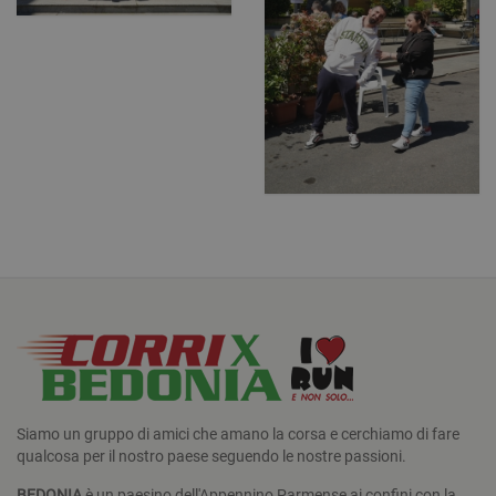
Siamo un gruppo di amici che amano la corsa e cerchiamo di fare
qualcosa per il nostro paese seguendo le nostre passioni.
BEDONIA
è un paesino dell'Appennino Parmense ai confini con la