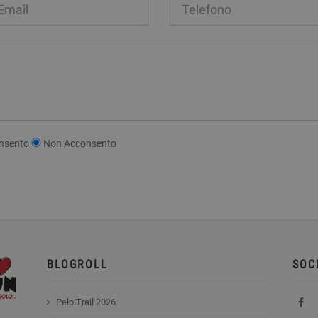
nsento
Non Acconsento
BLOGROLL
SOC
PelpiTrail 2026