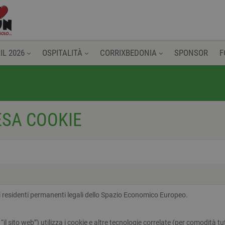
IL 2026
OSPITALITÀ
CORRIXBEDONIA
SPONSOR
F
ESA COOKIE
 ai residenti permanenti legali dello Spazio Economico Europeo.
 “il sito web”) utilizza i cookie e altre tecnologie correlate (per comodità tu