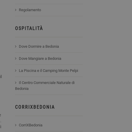
Regolamento
OSPITALITÀ
Dove Dormire a Bedonia
Dove Mangiare a Bedonia
La Piscina e il Camping Monte Pelpi
il
Il Centro Commerciale Naturale di
Bedonia
CORRIXBEDONIA
e
.
CorriXBedonia
i