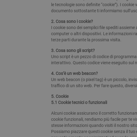
le tecnologie sono definite “cookie”). I cooki
documento sottostante ti informiamo sull’uso 
2. Cosa sono i cookie?
I cookie sono dei semplici file spediti assieme 
computer o altri dispositivi. Le informazioni ra
terze parti durante la prossima visita.
3. Cosa sono gli script?
Uno script è un pezzo di codice di programma 
interattivo. Questo codice viene eseguito sul n
4. Cos’è un web beacon?
Un web beacon (o pixel tag) è un piccolo, invis
traffico di un sito web. Per fare questo, diver
5. Cookie
5.1 Cookie tecnici o funzionali
Alcuni cookie assicurano il corretto funziona
cookie funzionali, rendiamo più facile per te v
stesse informazioni quando visiti il nostro sit
Possiamo piazzare questi cookie senza il tuo 