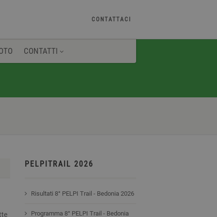
CONTATTACI
OTO
CONTATTI
PELPITRAIL 2026
Risultati 8° PELPI Trail - Bedonia 2026
Programma 8° PELPI Trail - Bedonia
tte