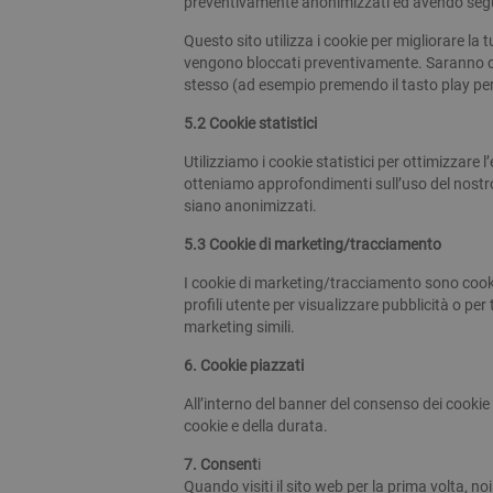
preventivamente anonimizzati ed avendo seguit
Questo sito utilizza i cookie per migliorare la 
vengono bloccati preventivamente. Saranno cari
stesso (ad esempio premendo il tasto play per fa
5.2 Cookie statistici
Utilizziamo i cookie statistici per ottimizzare l
otteniamo approfondimenti sull’uso del nostro
siano anonimizzati.
5.3 Cookie di marketing/tracciamento
I cookie di marketing/tracciamento sono cookie
profili utente per visualizzare pubblicità o per
marketing simili.
6. Cookie piazzati
All’interno del banner del consenso dei cookie p
cookie e della durata.
7. Consent
i
Quando visiti il sito web per la prima volta,