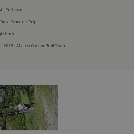
 - Partenza
alla Croce del Pelpi
le track
 2018 - Atletica Casone Trail Team