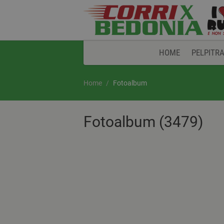
HOME
PELPITRA
Home
Fotoalbum
Fotoalbum (3479)