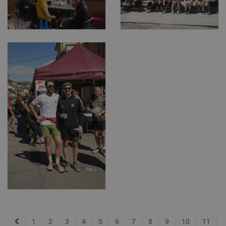
1
2
3
4
5
6
7
8
9
10
11