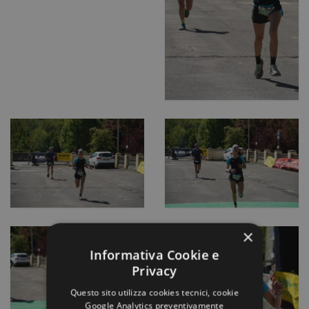
×
Informativa Cookie e
Privacy
Questo sito utilizza cookies tecnici, cookie
Google Analytics preventivamente