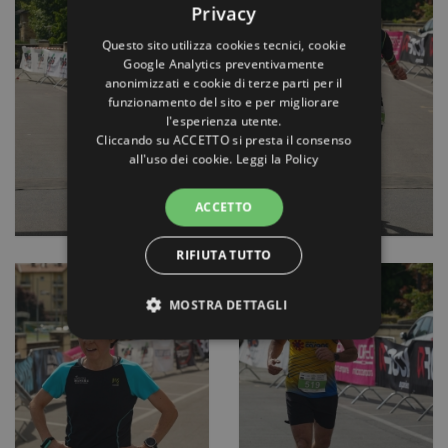
Privacy
Questo sito utilizza cookies tecnici, cookie
Google Analytics preventivamente
anonimizzati e cookie di terze parti per il
funzionamento del sito e per migliorare
l'esperienza utente.
Cliccando su ACCETTO si presta il consenso
all'uso dei cookie.
Leggi la Policy
ACCETTO
RIFIUTA TUTTO
MOSTRA DETTAGLI
STRETTAMENTE NECESSARI E
STATISTICHE
Strettamente necessari e Statistiche