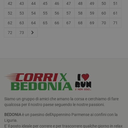
42
43
44
45
46
47
48
49
50
51
52
53
54
55
56
57
58
59
60
61
62
63
64
65
66
67
68
69
70
71
72
73
Siamo un gruppo di amici che amano la corsa e cerchiamo di fare
qualcosa per il nostro paese seguendo le nostre passioni.
BEDONIA
è un paesino dell'Appennino Parmense ai confini con la
Liguria.
E' il posto ideale per correre e per trascorrere qualche giorno in relax