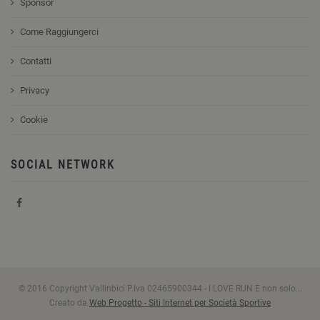
Sponsor
Come Raggiungerci
Contatti
Privacy
Cookie
SOCIAL NETWORK
© 2016 Copyright Vallinbici P.Iva 02465900344 - I LOVE RUN E non solo...
Creato da
Web Progetto - Siti Internet per Società Sportive