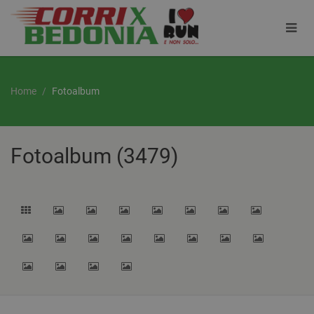
Home
Fotoalbum
Fotoalbum (3479)