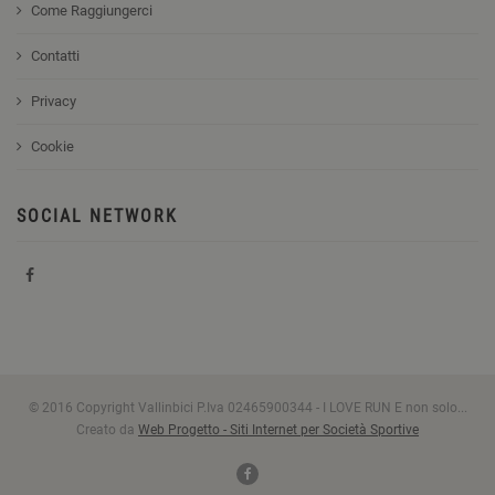
Come Raggiungerci
Contatti
Privacy
Cookie
SOCIAL NETWORK
© 2016 Copyright Vallinbici P.Iva 02465900344 - I LOVE RUN E non solo...
Creato da
Web Progetto - Siti Internet per Società Sportive