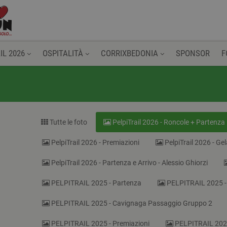
IL 2026
OSPITALITÀ
CORRIXBEDONIA
SPONSOR
F
Tutte le foto
PelpiTrail 2026 - Roncole + Partenza
PelpiTrail 2026 - Premiazioni
PelpiTrail 2026 - Ge
PelpiTrail 2026 - Partenza e Arrivo - Alessio Ghiorzi
PELPITRAIL 2025 - Partenza
PELPITRAIL 2025 -
PELPITRAIL 2025 - Cavignaga Passaggio Gruppo 2
PELPITRAIL 2025 - Premiazioni
PELPITRAIL 2024