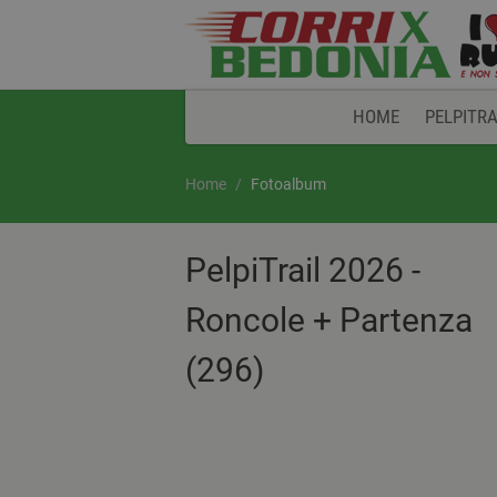
HOME
PELPITRA
Home
Fotoalbum
PelpiTrail 2026 -
Roncole + Partenza
(296)